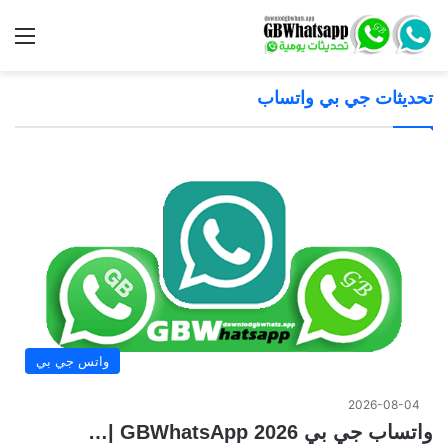
الق
تحديثات جي بي واتساب
واتس جي بي
2026-08-04
واتساب جي بي 2026 GBWhatsApp |…