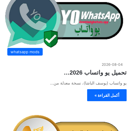
whatsapp mods
2026-08-04
تحميل يو واتساب 2026…
يو واتساب (يوسف الباشا)، نسخة معدلة من…
أكمل القراءة »